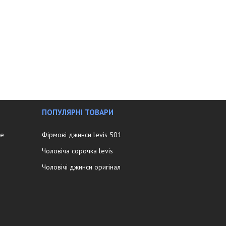
ПОПУЛЯРНІ ТОВАРИ
ee
Фірмові джинси levis 501
Чоловіча сорочка levis
Чоловічі джинси оригінал