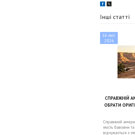
Інші статті
16 лют.
2026
СПРАВЖНІЙ А
ОБРАТИ ОРИГІ
Справжній амери
якість бавовни та
відчувається з пе