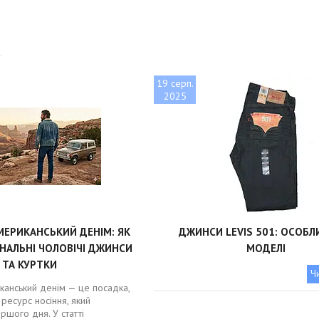
19 серп.
2025
МЕРИКАНСЬКИЙ ДЕНІМ: ЯК
ДЖИНСИ LEVIS 501: ОСОБЛ
НАЛЬНІ ЧОЛОВІЧІ ДЖИНСИ
МОДЕЛІ
ТА КУРТКИ
Ч
канський денім — це посадка,
 ресурс носіння, який
ршого дня. У статті