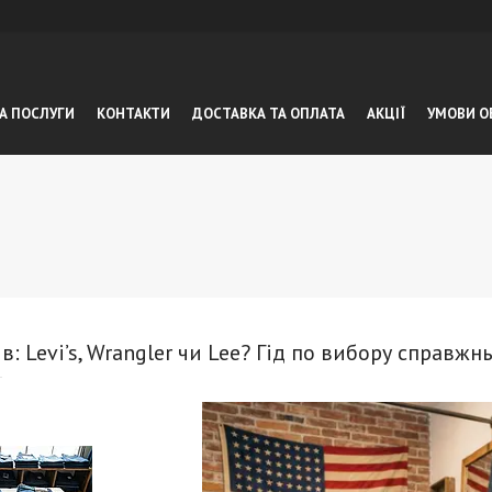
А ПОСЛУГИ
КОНТАКТИ
ДОСТАВКА ТА ОПЛАТА
АКЦІЇ
УМОВИ О
в: Levi’s, Wrangler чи Lee? Гід по вибору справж