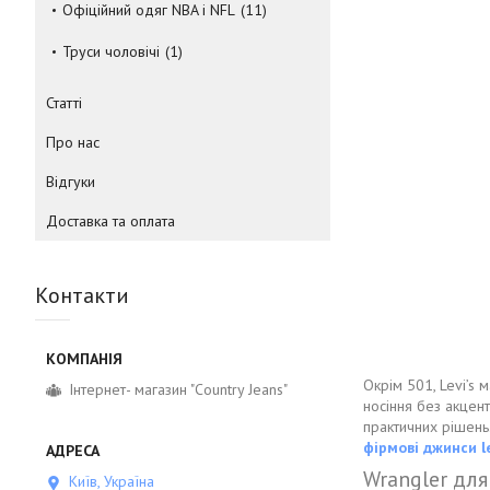
Офіційний одяг NBA і NFL
11
Труси чоловічі
1
Статті
Про нас
Відгуки
Доставка та оплата
Контакти
Окрім 501, Levi’s 
Інтернет- магазин "Country Jeans"
носіння без акцент
практичних рішень.
фірмові джинси l
Wrangler для
Київ, Україна