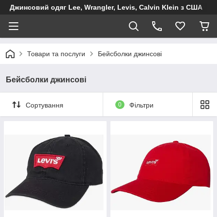
Джинсовий одяг Lee, Wrangler, Levis, Calvin Klein з США
Товари та послуги
Бейсболки джинсові
Бейсболки джинсові
Сортування
0
Фільтри