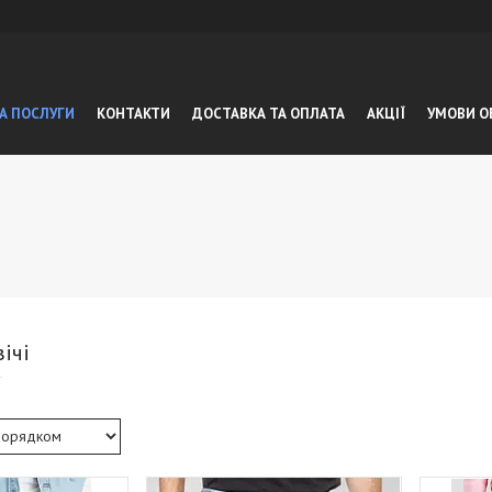
А ПОСЛУГИ
КОНТАКТИ
ДОСТАВКА ТА ОПЛАТА
АКЦІЇ
УМОВИ О
ічі