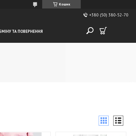
Кошик
+380 (50) 380-52-70
БМІНУ ТА ПОВЕРНЕННЯ