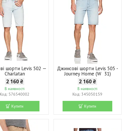
ві шорти Levis 502 —
Джинсові шорти Levis 505 -
Charlatan
Journey Home (W 31)
2 160 ₴
2 160 ₴
В наявності
В наявності
576540002
345050159
Купити
Купити