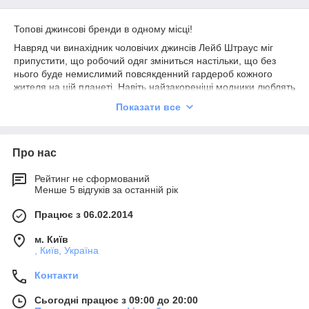
Топові джинсові бренди в одному місці!
Навряд чи винахідник чоловічих джинсів Лейб Штраус міг
припустити, що робочий одяг зміниться настільки, що без
нього буде немислимий повсякденний гардероб кожного
жителя на цій планеті. Навіть найзакореніші модники люблять
фірмові джинси Levis, Wrangler, Lee, Сalvin Klein.
Показати все
Чоловічі джинси топових брендів
Джинси Levis - еталон надійності і стилю, улюблений одяг
Про нас
чоловіків різного віку. Незалежно від лінійки, матеріалу, крою,
кольору, ці джинси прослужать вам не один рік!
Рейтинг не сформований
Менше 5 відгуків за останній рік
Wrangler – класика на «джинсовому» ринку. Їх можна
дізнатися за ретро-логотипом, потертостями тканини,
Працює з 06.02.2014
карманом для дрібниці, який розташований вище звичайного.
м. Київ
Чоловічі джинси Lee — синонім якості та останніх модних
, Київ, Україна
трендів. Американський бренд зі 120-річною історією стояв
біля витоків появи речей з деніму. Сьогодні це лідер на
Контакти
світовому ринку, який орієнтується здебільшого на молодь.
Сalvin Klein - про цей бренд знають усі, хто стежить за
Сьогодні працює з 09:00 до 20:00