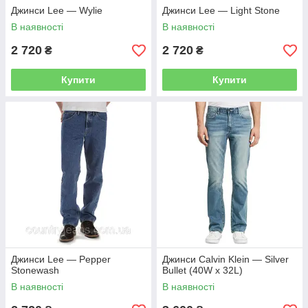
Джинси Lee — Wylie
Джинси Lee — Light Stone
В наявності
В наявності
2 720
2 720
₴
₴
Купити
Купити
Джинси Lee — Pepper
Джинси Calvin Klein — Silver
Stonewash
Bullet (40W x 32L)
В наявності
В наявності