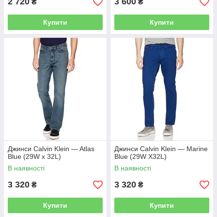
2 720
3 600
₴
₴
Купити
Купити
Джинси Calvin Klein — Atlas
Джинси Calvin Klein — Marine
Blue (29W x 32L)
Blue (29W X32L)
В наявності
В наявності
3 320
3 320
₴
₴
Купити
Купити