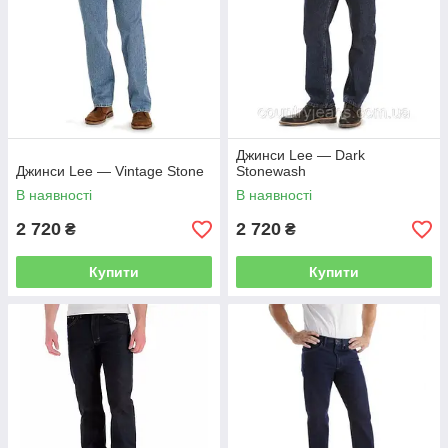
Джинси Lee — Dark
Джинси Lee — Vintage Stone
Stonewash
В наявності
В наявності
2 720
2 720
₴
₴
Купити
Купити