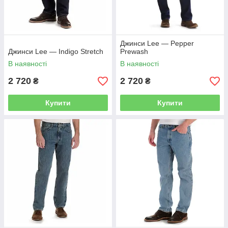
Джинси Lee — Pepper
Джинси Lee — Indigo Stretch
Prewash
В наявності
В наявності
2 720
2 720
₴
₴
Купити
Купити