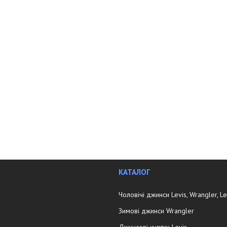
КАТАЛОГ
Чоловічі джинси Levis, Wrangler, L
Зимові джинси Wrangler
Джинсові куртки Levis