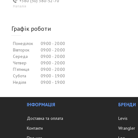
+380 (50) 380-52-70
Наталія
Графік роботи
Понеділок
09:00
20:00
Вівторок
09:00
20:00
Середа
09:00
20:00
Четвер
09:00
20:00
Пʼятниця
09:00
20:00
Субота
09:00
19:00
Неділя
09:00
19:00
ІНФОРМАЦІЯ
БРЕНДИ
Доставка та оплата
Levis
Контакти
Wrangler
Про нас
Lee