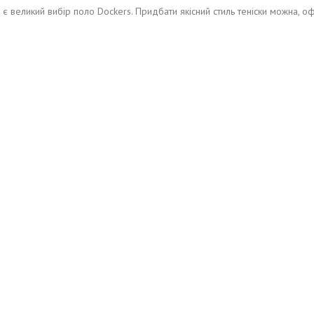
 є великий вибір поло Dockers. Придбати якісний стиль теніски можна, 