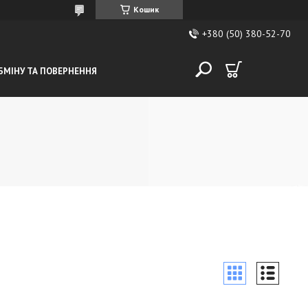
Кошик
+380 (50) 380-52-70
БМІНУ ТА ПОВЕРНЕННЯ