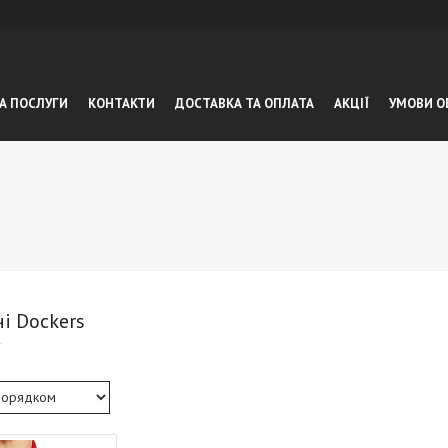
А ПОСЛУГИ
КОНТАКТИ
ДОСТАВКА ТА ОПЛАТА
АКЦІЇ
УМОВИ О
і Dockers