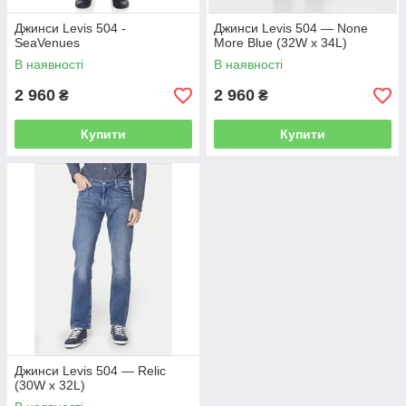
Джинси Levis 504 -
Джинси Levis 504 — None
SeaVenues
More Blue (32W x 34L)
В наявності
В наявності
2 960
2 960
₴
₴
Купити
Купити
Джинси Levis 504 — Relic
(30W x 32L)