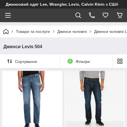
Джинсовий одяг Lee, Wrangler, Levis, Calvin Klein з США
Товари та послуги
Джинси чоловічі
Джинси чоловічі L
Джинси Levis 504
Сортування
0
Фільтри