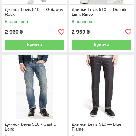
Джинси Levis 510 — Getaway
Джинси Levis 510 — Definite
Rock
Limit Rinse
В наявності
В наявності
2 960
2 960
₴
₴
Купити
Купити
Джинси Levis 510 - Castro
Джинси Levis 510 — Blue
Long
Flame