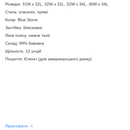
Розміри: 31W x 32L, 32W x 32L, 32W x 34L, 36W x 34L
Стиль: класичні, прямі
Колір: Blue Stone
Застібка: блискавка
Лінія поясу: нижче талії
Склад: 99% бавовна
Щільність: 12 унцій
Пошиття: Єгипет (для американського ринку)
Приховати