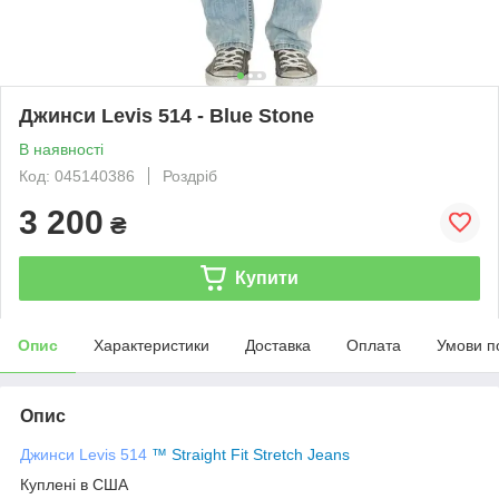
Джинси Levis 514 - Blue Stone
В наявності
Код: 045140386
Роздріб
3 200
₴
Купити
Опис
Характеристики
Доставка
Оплата
Умови п
Опис
Джинси Levis 514
™ Straight Fit Stretch Jeans
Куплені в США