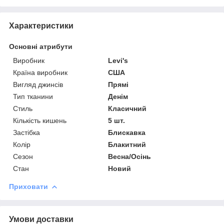
Характеристики
Основні атрибути
Виробник
Levi's
Країна виробник
США
Вигляд джинсів
Прямі
Тип тканини
Денім
Стиль
Класичний
Кількість кишень
5 шт.
Застібка
Блискавка
Колір
Блакитний
Сезон
Весна/Осінь
Стан
Новий
Приховати
Умови доставки