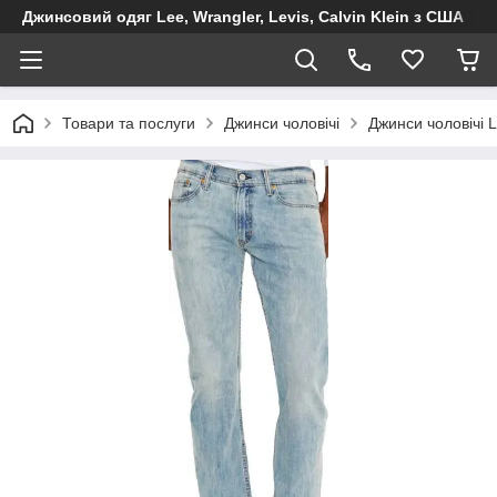
Джинсовий одяг Lee, Wrangler, Levis, Calvin Klein з США
Товари та послуги
Джинси чоловічі
Джинси чоловічі L