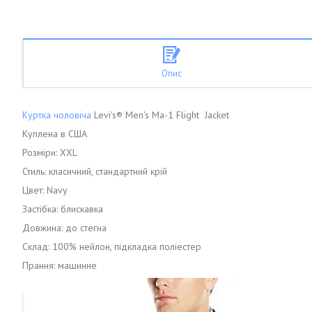
Опис
Куртка чоловіча
Levi's® Men's Ma-1 Flight Jacket
Куплена в США
Розміри: XXL
Стиль: класичний, стандартний крій
Цвет: Navy
Застібка: блискавка
Довжина: до стегна
Склад: 100% нейлон, підкладка поліестер
Прання: машинне