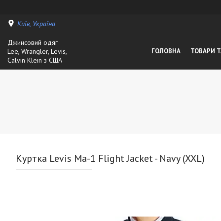
Київ, Україна
Джинсовий одяг
Lee, Wrangler, Levis,
ГОЛОВНА
ТОВАРИ Т
Calvin Klein з США
Куртка Levis Ma-1 Flight Jacket - Navy (XXL)