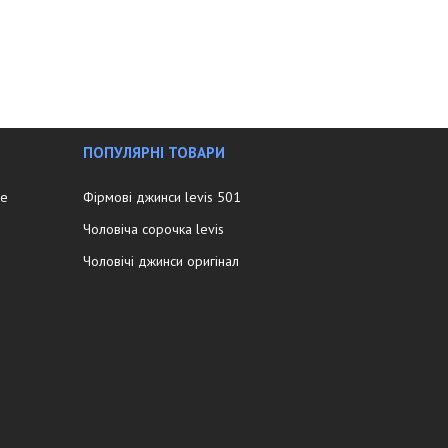
ПОПУЛЯРНІ ТОВАРИ
ee
Фірмові джинси levis 501
Чоловіча сорочка levis
Чоловічі джинси оригінал