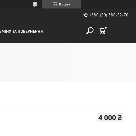
Кошик
+380 (50) 380-52-70
БМІНУ ТА ПОВЕРНЕННЯ
4 000 ₴