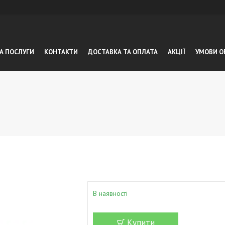
А ПОСЛУГИ
КОНТАКТИ
ДОСТАВКА ТА ОПЛАТА
АКЦІЇ
УМОВИ О
В наявності
Купити