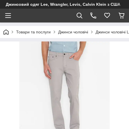
Джинсовий одяг Lee, Wrangler, Levis, Calvin Klein з США
Товари та послуги
Джинси чоловічі
Джинси чоловічі L