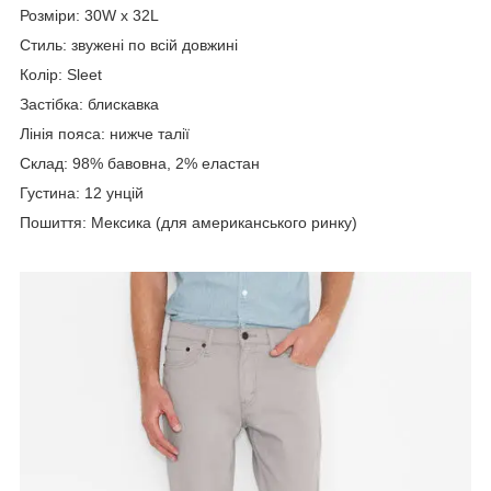
Розміри: 30W x 32L
Стиль: звужені по всій довжині
Колір: Sleet
Застібка: блискавка
Лінія пояса: нижче талії
Склад: 98% бавовна, 2% еластан
Густина: 12 унцій
Пошиття: Мексика (для американського ринку)