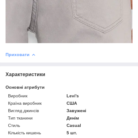
Приховати
Характеристики
Основні атрибути
Виробник
Levi's
Країна виробник
США
Вигляд джинсів
Завужені
Тип тканини
Денім
Стиль
Casual
Кількість кишень
5 шт.