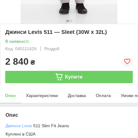
Джинси Levis 511 — Sleet (30W x 32L)
В наявності
Код: 045111426
Роздріб
2 840
₴
Купити
Опис
Характеристики
Доставка
Оплата
Умови п
Опис
Джинси Levis
511 Slim Fit Jeans
Куплені в США