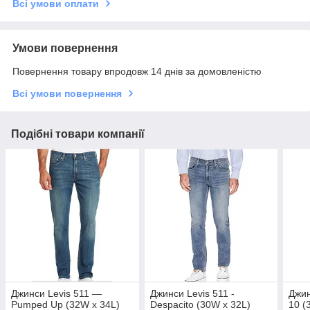
Всі умови оплати
Умови повернення
Повернення товару впродовж 14 днів за домовленістю
Всі умови повернення
Подібні товари компанії
Джинси Levis 511 —
Джинси Levis 511 -
Джин
Pumped Up (32W x 34L)
Despacito (30W x 32L)
10 (