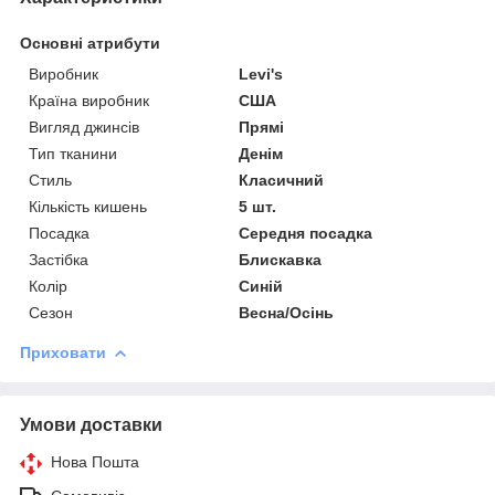
Основні атрибути
Виробник
Levi's
Країна виробник
США
Вигляд джинсів
Прямі
Тип тканини
Денім
Стиль
Класичний
Кількість кишень
5 шт.
Посадка
Середня посадка
Застібка
Блискавка
Колір
Синій
Сезон
Весна/Осінь
Приховати
Умови доставки
Нова Пошта