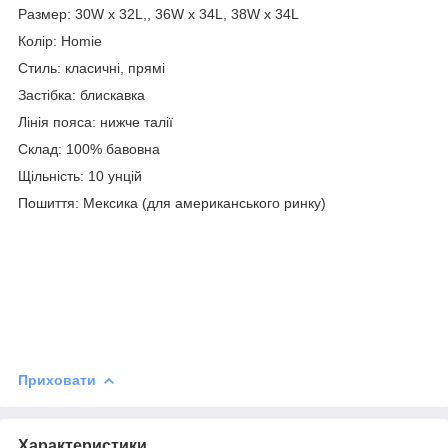
Размер: 30W x 32L,, 36W x 34L, 38W x 34L
Колір: Homie
Стиль: класичні, прямі
Застібка: блискавка
Лінія пояса: нижче талії
Склад: 100% бавовна
Щільність: 10 унцій
Пошиття: Мексика (для американського ринку)
Приховати
Характеристики