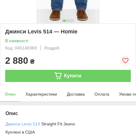
Джинси Levis 514 — Homie
В наявності
Код: 045140369
Роздріб
2 880
₴
Купити
Опис
Характеристики
Доставка
Оплата
Умови п
Опис
Джинси Levis 514
Straight Fit Jeans
Куплені в США