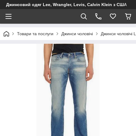
Джинсовий одяг Lee, Wrangler, Levis, Calvin Klein з США
Товари та послуги
Джинси чоловічі
Джинси чоловічі L