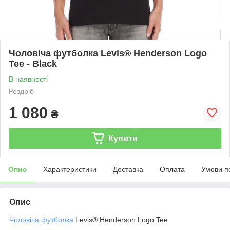
Чоловіча футболка Levis® Henderson Logo
Tee - Black
В наявності
Роздріб
1 080
₴
Купити
Опис
Характеристики
Доставка
Оплата
Умови п
Опис
Чоловіча футболка
Levis® Henderson Logo Tee