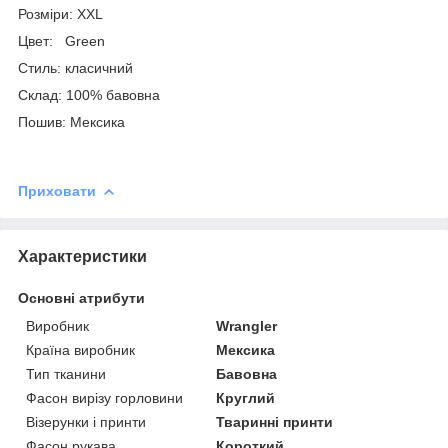
Розміри: XXL
Цвет: Green
Стиль: класичний
Склад: 100% бавовна
Пошив: Мексика
Приховати
Характеристики
Основні атрибути
Виробник
Wrangler
Країна виробник
Мексика
Тип тканини
Бавовна
Фасон вирізу горловини
Круглий
Візерунки і принти
Тваринні принти
Фасон рукава
Короткий