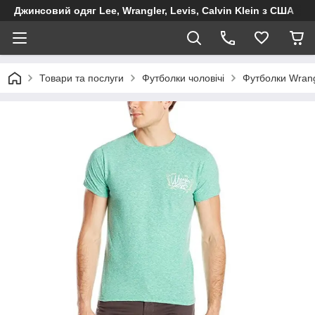
Джинсовий одяг Lee, Wrangler, Levis, Calvin Klein з США
Товари та послуги
Футболки чоловічі
Футболки Wrang