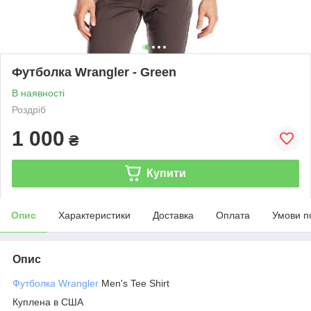
Футболка Wrangler - Green
В наявності
Роздріб
1 000
₴
Купити
Опис
Характеристики
Доставка
Оплата
Умови п
Опис
Футболка Wrangler
Men's Tee Shirt
Куплена в США